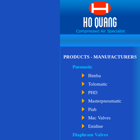
PRODUCTS - MANUFACTURERS
Pneunatic
Bimba
Tolomatic
PHD
Masterpneumatic
Piab
Mac Valves
Enidine
Diaphram Valves