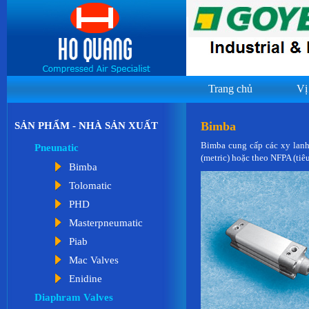
Trang chủ
Vị
Bimba
SẢN PHẨM - NHÀ SẢN XUẤT
Bimba cung cấp các xy lanh
Pneunatic
(metric) hoặc theo NFPA (ti
Bimba
Tolomatic
PHD
Masterpneumatic
Piab
Mac Valves
Enidine
Diaphram Valves