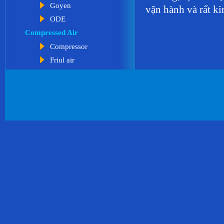
Goyen
vận hành và rất ki
ODE
Compressed Air
Compressor
Friul air